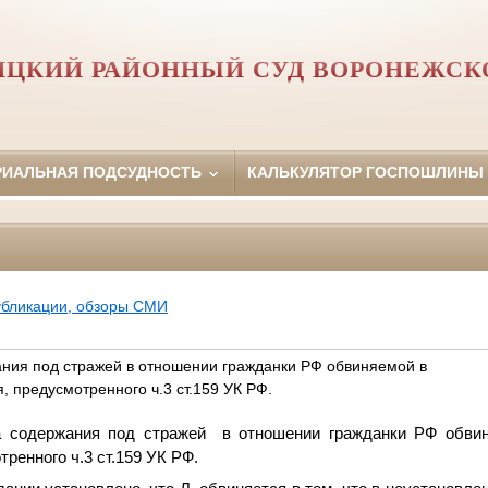
ЦКИЙ РАЙОННЫЙ СУД ВОРОНЕЖСК
РИАЛЬНАЯ ПОДСУДНОСТЬ
КАЛЬКУЛЯТОР ГОСПОШЛИНЫ
убликации, обзоры СМИ
ния под стражей в отношении гражданки РФ обвиняемой в
 предусмотренного ч.3 ст.159 УК РФ.
а содержания под стражей в отношении гражданки РФ обви
ренного ч.3 ст.159 УК РФ.