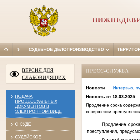
НИЖНЕДЕВИ
СУДЕБНОЕ ДЕЛОПРОИЗВОДСТВО
ТЕРРИТО
ВЕРСИЯ ДЛЯ
ПРЕСС-СЛУЖБА
СЛАБОВИДЯЩИХ
Новости
Интервью, п
ПОДАЧА
Новость от 18.03.2025
ПРОЦЕССУАЛЬНЫХ
Продление срока содержа
ДОКУМЕНТОВ В
ЭЛЕКТРОННОМ ВИДЕ
совершении преступления,
О СУДЕ
Продление срок
преступления, предусмот
СУДЕЙСКОЕ